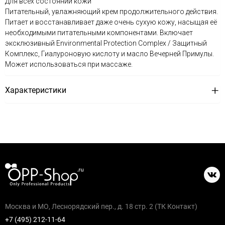
Для всех состояний кожи
Питательный, увлажняющий крем продолжительного действия.
Питает и восстанавливает даже очень сухую кожу, насыщая её
необходимыми питательными компонентами. Включает
эксклюзивный Environmental Protection Complex / Защитный
Комплекс, Гиалуроновую кислоту и масло Вечерней Примулы.
Может использоваться при массаже.
Характеристики
Москва и МО, Леснорядский пер., д. 18 стр. 2 (ТК Контакт)
+7 (495) 212-11-64