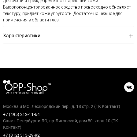
Для сухой и преждевременно стареющей кожи
Высококонцентрированное средство превосходно обновляет
текстуру, придаёт коже упругость. Достаточно нежное для
применения в области глаз.
Характеристики
Москва и МО, Леснорядский пер., д. 18 стр. 2 (ТК Контакт)
+7 (495) 212-11-64
Санкт-Петербург и ЛО, пр.Лиговский, дом 50, корп.10 (ТК
Контакт)
+7 (812) 313-29-92