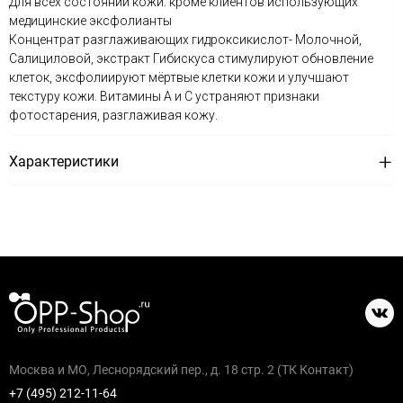
Для всех состояний кожи. кроме клиентов использующих
медицинские эксфолианты
Концентрат разглаживающих гидроксикислот- Молочной,
Салициловой, экстракт Гибискуса стимулируют обновление
клеток, эксфолиируют мёртвые клетки кожи и улучшают
текстуру кожи. Витамины А и С устраняют признаки
фотостарения, разглаживая кожу.
Характеристики
Москва и МО, Леснорядский пер., д. 18 стр. 2 (ТК Контакт)
+7 (495) 212-11-64