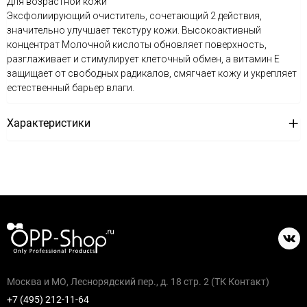
Для возрастной кожи
Эксфолиирующий очиститель, сочетающий 2 действия,
значительно улучшает текстуру кожи. Высокоактивный
концентрат Молочной кислоты обновляет поверхность,
разглаживает и стимулирует клеточный обмен, а витамин Е
защищает от свободных радикалов, смягчает кожу и укрепляет
естественный барьер влаги.
Характеристики
Москва и МО, Леснорядский пер., д. 18 стр. 2 (ТК Контакт)
+7 (495) 212-11-64