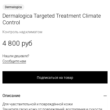
Dermalogica
Dermalogica Targeted Treatment Climate
Control
Контроль над климатом
4 800 руб
Нашли дешевле?
Сообщите нам
Подписаться на товар
Описание
Для чувствительной и повреждённой кожи
Защитите свою кожу от повреждений, воспаления и сухости.