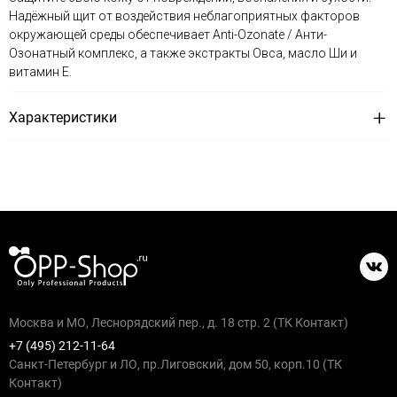
Надёжный щит от воздействия неблагоприятных факторов
окружающей среды обеспечивает Anti-Ozonate / Анти-
Озонатный комплекс, а также экстракты Овса, масло Ши и
витамин Е.
Характеристики
Москва и МО, Леснорядский пер., д. 18 стр. 2 (ТК Контакт)
+7 (495) 212-11-64
Санкт-Петербург и ЛО, пр.Лиговский, дом 50, корп.10 (ТК
Контакт)