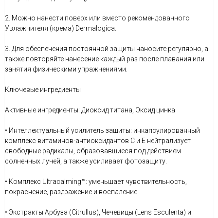
2. Можно нанести поверх или вместо рекомендованного
Увлажнителя (крема) Dermalogica.
3. Для обеспечения постоянной защиты наносите регулярно, а
также повторяйте нанесение каждый раз после плавания или
занятия физическими упражнениями.
Ключевые ингредиенты
Активные ингредиенты: Диоксид титана, Оксид цинка
• Интеллектуальный усилитель защиты: инкапсулированный
комплекс витаминов-антиоксидантов С и Е нейтрализует
свободные радикалы, образовавшиеся под действием
солнечных лучей, а также усиливает фотозащиту.
• Комплекс Ultracalming™: уменьшает чувствительность,
покраснение, раздражение и воспаление.
• Экстракты Арбуза (Citrullus), Чечевицы (Lens Esculenta) и