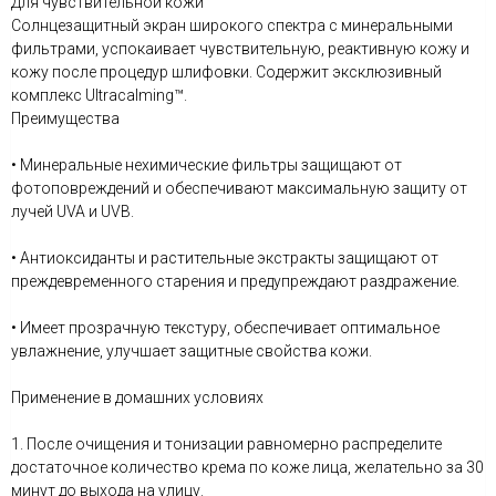
Для чувствительной кожи
Солнцезащитный экран широкого спектра с минеральными
фильтрами, успокаивает чувствительную, реактивную кожу и
кожу после процедур шлифовки. Содержит эксклюзивный
комплекс Ultracalming™.
Преимущества
• Минеральные нехимические фильтры защищают от
фотоповреждений и обеспечивают максимальную защиту от
лучей UVA и UVB.
• Антиоксиданты и растительные экстракты защищают от
преждевременного старения и предупреждают раздражение.
• Имеет прозрачную текстуру, обеспечивает оптимальное
увлажнение, улучшает защитные свойства кожи.
Применение в домашних условиях
1. После очищения и тонизации равномерно распределите
достаточное количество крема по коже лица, желательно за 30
минут до выхода на улицу.