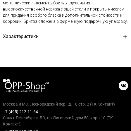
металлические элементы бритвы сделаны из
высококачественной нержавеющей стали и покрыты никелем
для придания особого блеска и дополнительной стойкости к
коррозии. Бритва сложена в фирменную подарочную упаковку.
Характеристики
Москва и МО, Леснорядский пер., д. 18 стр. 2 (ТК Контакт)
+7 (495) 212-11-64
Санкт-Петербург и ЛО, пр.Лиговский, дом 50, корп.10 (ТК
Контакт)