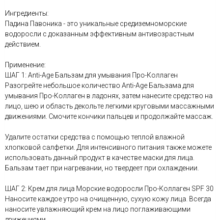
Ингредиенты:
Падина Павоника - это уникальные средиземноморские
водоросли с доказанным эффективным антивозрастным
действием.
Применение:
ШАГ 1: Anti-Age Бальзам для умывания Про-Коллаген
Разогрейте небольшое количество Anti-Age Бальзама для
умывания Про-Коллаген в ладонях, затем нанесите средство на
лицо, шею и область декольте легкими круговыми массажными
движениями. Смочите кончики пальцев и продолжайте массаж.
Удалите остатки средства с помощью теплой влажной
хлопковой салфетки. Для интенсивного питания также можете
использовать данный продукт в качестве маски для лица.
Бальзам тает при нагревании, но твердеет при охлаждении.
ШАГ 2: Крем для лица Морские водоросли Про-Коллаген SPF 30
Наносите каждое утро на очищенную, сухую кожу лица. Всегда
наносите увлажняющий крем на лицо поглаживающими
движениями.