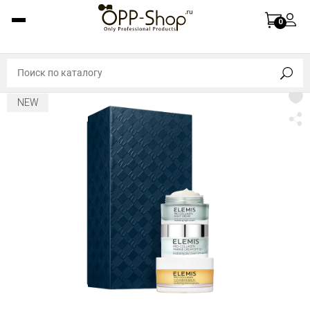
0
NEW