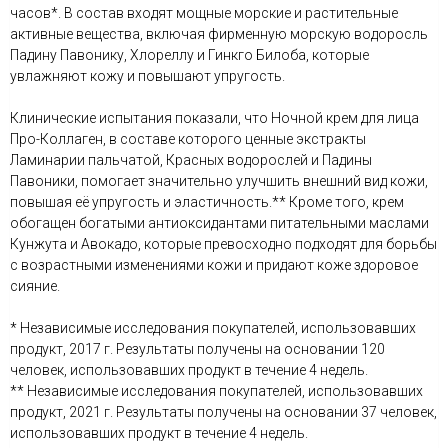
часов*. В состав входят мощные морские и растительные
активные вещества, включая фирменную морскую водоросль
Падину Павонику, Хлореллу и Гинкго Билоба, которые
увлажняют кожу и повышают упругость.
Клинические испытания показали, что Ночной крем для лица
Про-Коллаген, в составе которого ценные экстракты
Ламинарии пальчатой, Красных водорослей и Падины
Павоники, помогает значительно улучшить внешний вид кожи,
повышая её упругость и эластичность.** Кроме того, крем
обогащен богатыми антиоксидантами питательными маслами
Кунжута и Авокадо, которые превосходно подходят для борьбы
с возрастными изменениями кожи и придают коже здоровое
сияние.
* Независимые исследования покупателей, использовавших
продукт, 2017 г. Результаты получены на основании 120
человек, использовавших продукт в течение 4 недель.
** Независимые исследования покупателей, использовавших
продукт, 2021 г. Результаты получены на основании 37 человек,
использовавших продукт в течение 4 недель.