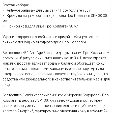
Состав набора:
• Anti-Age Бальзам для умывания Про-Коллаген 50 г
• Крем для лица Морские водоросли Про-Коллаген SPF 30 30
мл
• Ночной крем для лица Про-Коллаген 30 мл
Укрепите здоровье своей кожи и придайте ей упругость и
сияние с помощью звездного трио Про-Коллаген.
Бестселлер № 1 Anti-Age Бальзам для умывания Про-Коллаген –
роскошный ритуал очищения вашей кожи 3 в 1: легко удаляет
макияж, восстанавливает водный баланс и обогащает кожу
питательными веществами. Бальзам идеально подходит для
ежедневного использования в качестве глубоко очищающего
средства или еженедельного в качестве питательной маски для
лица.
Бестселлер Elemis классический крем Морские Водоросли Про-
Коллаген в версии с SPF30. Клинически доказано, что крем
значительно уменьшает появление мелких и глубоких морщин
всего за 2 недели*, одновременно увлажняя кожу в течение 24