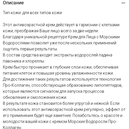
Описание
Тип кожи: для всех типов кожи
Этот антивозрастной крем действует в гармонии с клетками
кожи, преображая Ваше лицо всего за две недели.
Благодаря уникальной рецептуре Крем для Лица с Морскими
Водорослями позволит уже после нескольких применений
ощутить первые результаты.
В состав средства входят экстракты водорослей падина
павоника и хлореллы.
Крем быстро проникает в глубокие слои кожи, обеспечивая
питание клеток и повышая уровень увлажненности кожи.
Для достижения таких результатов используется технология
Про-Коллаген, способствующая образованию липопептидов,
которые являются сигналом для запуска процессов
обновления и омоложения кожи.
В результате кожа становится более упругой и нежной. Если
использовать этот антивозрастной крем регулярно, эффект от
его применения будет еще заметнее. Позаботьтесь о красоте и
молодости вашей кожи с кремом Морские Водоросли Про-
Коллаген.