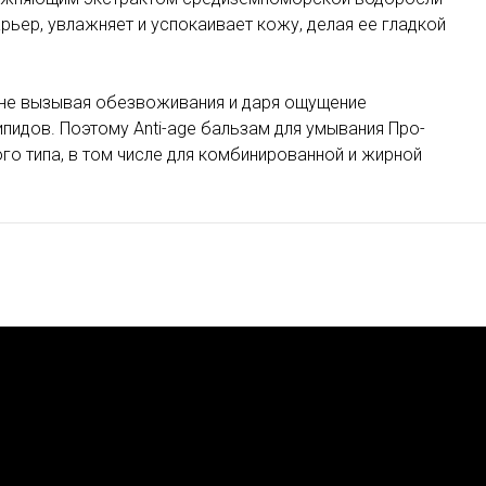
рьер, увлажняет и успокаивает кожу, делая ее гладкой
 не вызывая обезвоживания и даря ощущение
пидов. Поэтому Anti-age бальзам для умывания Про-
го типа, в том числе для комбинированной и жирной