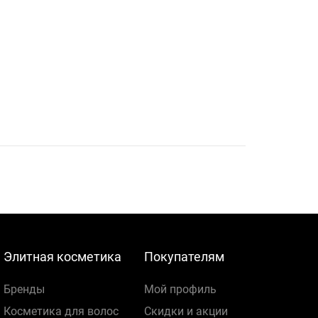
Элитная косметика
Покупателям
Бренды
Мой профиль
Косметика для волос
Скидки и акции