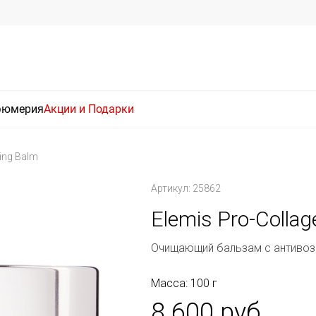
фюмерия
Акции и Подарки
ing Balm
Артикул: 25862
Elemis Pro-Colla
Очищающий бальзам с антиво
Масса: 100 г
8 600 руб