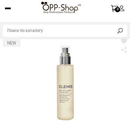
0
NEW