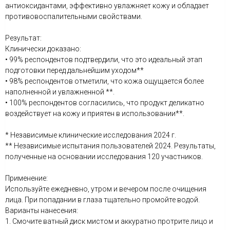
антиоксидантами, эффективно увлажняет кожу и обладает
противовоспалительными свойствами.
Результат:
Клинически доказано:
• 99% респондентов подтвердили, что это идеальный этап
подготовки перед дальнейшим уходом**
• 98% респондентов отметили, что кожа ощущается более
наполненной и увлажненной **.
• 100% респондентов согласились, что продукт деликатно
воздействует на кожу и приятен в использовании**.
* Независимые клинические исследования 2024 г.
** Независимые испытания пользователей 2024. Результаты,
полученные на основании исследования 120 участников.
Применение:
Используйте ежедневно, утром и вечером после очищения
лица. При попадании в глаза тщательно промойте водой.
Варианты нанесения:
1. Смочите ватный диск мистом и аккуратно протрите лицо и