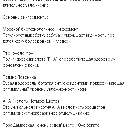
длительное увлажнение.
Основные ингредиенты:
Морской биотехнологический фермент
Регулирует выработку себума и уменьшает видимость пор,
делая кожу более ровной и гладкой.
Глюконолактон
Полигидроскикислота (PHA), способствующая здоровому
обновлению кожи.
Падина Павоника
Бурая водоросль, богатая антиоксидантами, поддерживающая
оптимальный уровень увлажненности кожи.
AHA Кислоты Четырёх Цветов
Эта уникальная синергия AHA-кислот четырех цветов
оптимизирует неабразивное отшелушивание.
Роза Дамасская - очень редкий цветок. Она богата