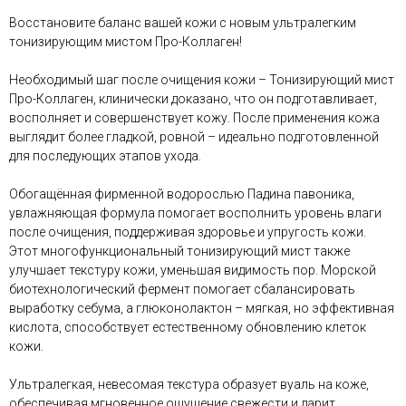
Восстановите баланс вашей кожи с новым ультралегким
тонизирующим мистом Про-Коллаген!
Необходимый шаг после очищения кожи – Тонизирующий мист
Про-Коллаген, клинически доказано, что он подготавливает,
восполняет и совершенствует кожу. После применения кожа
выглядит более гладкой, ровной – идеально подготовленной
для последующих этапов ухода.
Обогащённая фирменной водорослью Падина павоника,
увлажняющая формула помогает восполнить уровень влаги
после очищения, поддерживая здоровье и упругость кожи.
Этот многофункциональный тонизирующий мист также
улучшает текстуру кожи, уменьшая видимость пор. Морской
биотехнологический фермент помогает сбалансировать
выработку себума, а глюконолактон – мягкая, но эффективная
кислота, способствует естественному обновлению клеток
кожи.
Ультралегкая, невесомая текстура образует вуаль на коже,
обеспечивая мгновенное ощущение свежести и дарит