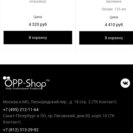
упаковка)
жасмина
Объем: 125 мл
Цена
Цена
4 320 руб
4 410 руб
В корзину
В корзину
Москва и МО, Леснорядский пер., д. 18 стр. 2 (ТК Контакт)
+7 (495) 212-11-64
Санкт-Петербург и ЛО, пр.Лиговский, дом 50, корп.10 (ТК
Контакт)
+7 (812) 313-29-92