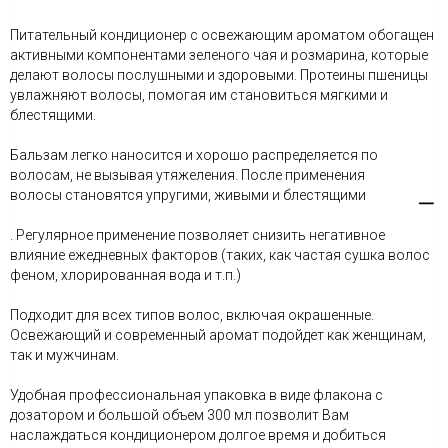
Питательный кондиционер с освежающим ароматом обогащен
активными компонентами зеленого чая и розмарина, которые
делают волосы послушными и здоровыми. Протеины пшеницы
увлажняют волосы, помогая им становиться мягкими и
блестящими.
Бальзам легко наносится и хорошо распределяется по
волосам, не вызывая утяжеления. После применения
волосы становятся упругими, живыми и блестящими
. Регулярное применение позволяет снизить негативное
влияние ежедневных факторов (таких, как частая сушка волос
феном, хлорированная вода и т.п.)
Подходит для всех типов волос, включая окрашенные.
Освежающий и современный аромат подойдет как женщинам,
так и мужчинам.
Удобная профессиональная упаковка в виде флакона с
дозатором и большой объем 300 мл позволит Вам
наслаждаться кондиционером долгое время и добиться