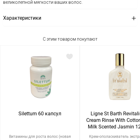
великолепной мягкости ваших волос.
Характеристики
С этим товаром покупают
Silettum 60 капсул
Ligne St Barth Revital
Cream Rinse With Cotto
Milk Scented Jasmin 1
Витамины для роста волос (новая
Крем-ополаскиватель экст