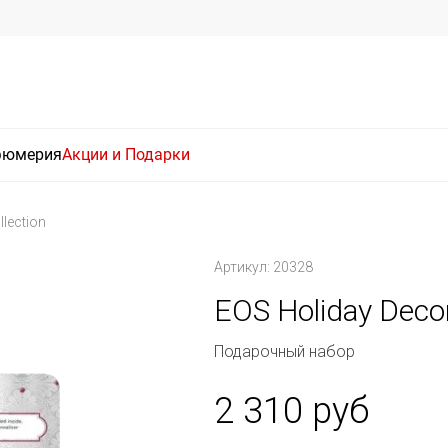
фюмерия
Акции и Подарки
llection
Артикул: 20328
EOS Holiday Decor
Подарочный набор
2 310 руб