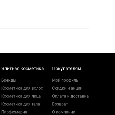
Элитная косметика
Покупателям
Бренды
Мой профиль
Косметика для волос
Скидки и акции
Косметика для лица
Оплата и доставка
Косметика для тела
Возврат
Парфюмерия
О компании