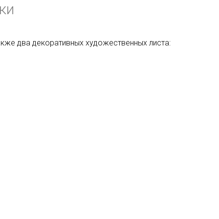
ки
также два декоративных художественных листа: