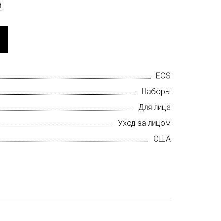
м
EOS
Наборы
Для лица
Уход за лицом
США