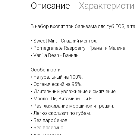
Описание
Характеристи
В набор входят три бальзама для губ EOS, а 
• Sweet Mint - Сладкий ментол.
• Pomegranate Raspberry - Гранат и Малина.
• Vanilla Bean - Ваниль.
Особенности:
• Натуральный на 100%.
• Органический на 95%.
• Длительный увлажнение и смягчение.
• Масло Ши, Витамины C и E.
• Разглаживание морщинок и трещин.
• Легко скользит по губам.
• Без паробенов.
• Без вазелина.
• Без глютена.