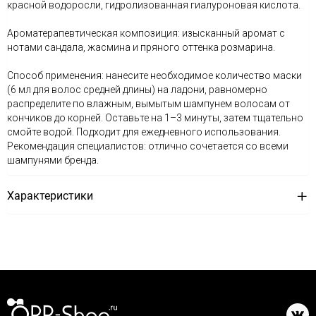
красной водоросли, гидролизованная гиалуроновая кислота.
Ароматерапевтическая композиция: изысканный аромат с
нотами сандала, жасмина и пряного оттенка розмарина.
Способ применения: нанесите необходимое количество маски
(6 мл для волос средней длины) на ладони, равномерно
распределите по влажным, вымытым шампунем волосам от
кончиков до корней. Оставьте на 1–3 минуты, затем тщательно
смойте водой. Подходит для ежедневного использования.
Рекомендация специалистов: отлично сочетается со всеми
шампунями бренда.
Характеристики