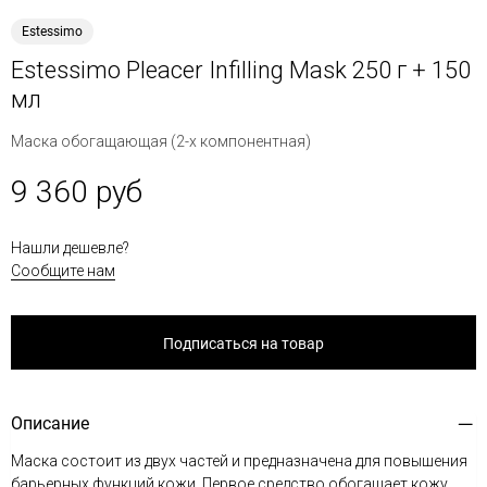
Estessimo
Estessimo Pleacer Infilling Mask 250 г + 150
мл
Маска обогащающая (2-х компонентная)
9 360 руб
Нашли дешевле?
Сообщите нам
Подписаться на товар
Описание
Маска состоит из двух частей и предназначена для повышения
барьерных функций кожи. Первое средство обогащает кожу,