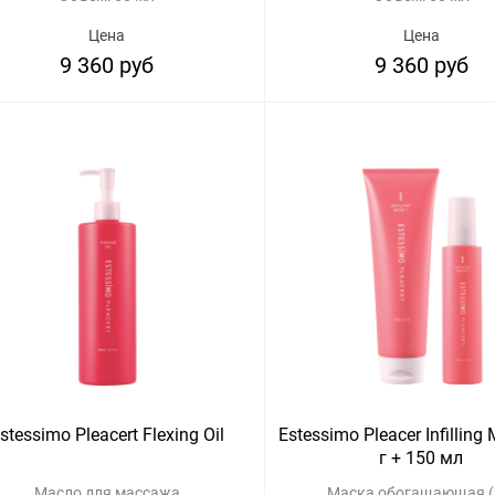
Цена
Цена
9 360 руб
9 360 руб
stessimo Pleacert Flexing Oil
Estessimo Pleacer Infilling
г + 150 мл
Масло для массажа
Маска обогащающая (