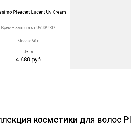
ssimo Pleacert Lucent Uv Cream
Крем – защита от UV SPF-32
Масса: 60 г
Цена
4 680 руб
ллекция косметики для волос Pl