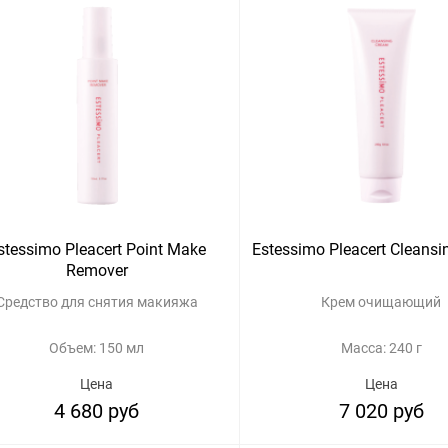
stessimo Pleacert Point Make
Estessimo Pleacert Cleans
Remover
Средство для снятия макияжа
Крем очищающий
Объем: 150 мл
Масса: 240 г
Цена
Цена
4 680 руб
7 020 руб