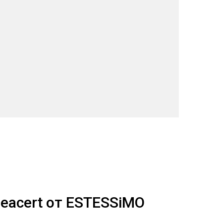
eacert от ESTESSiMO