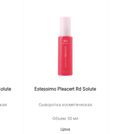
Solute
Estessimo Pleacert Rd Solute
кая
Сыворотка косметическая
Объем: 50 мл
Цена