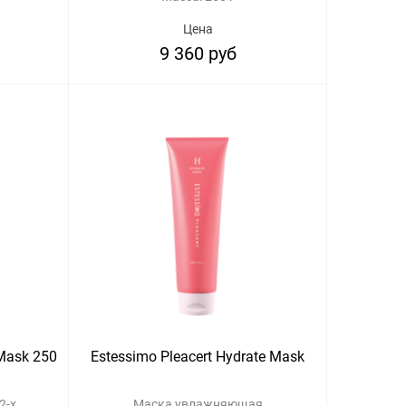
Цена
9 360 руб
 Mask 250
Estessimo Pleacert Hydrate Mask
2-х
Маска увлажняющая