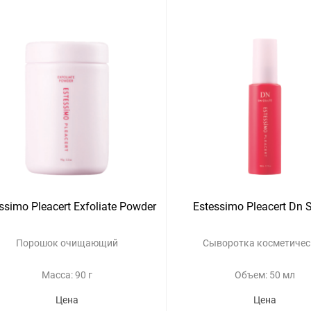
ssimo Pleacert Exfoliate Powder
Estessimo Pleacert Dn 
Порошок очищающий
Сыворотка косметичес
Масса: 90 г
Объем: 50 мл
Цена
Цена