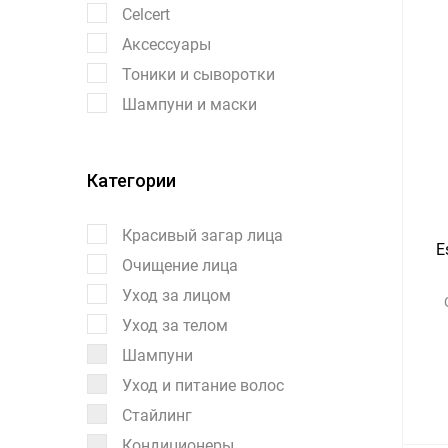
Celcert
Аксессуары
Тоники и сыворотки
Шампуни и маски
Категории
Красивый загар лица
E
Очищение лица
Уход за лицом
Уход за телом
Шампуни
Уход и питание волос
Стайлинг
Кондиционеры