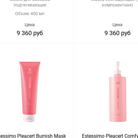
подтягивающее
компонентная)
Объем: 400 мл
Цена
Цена
9 360 руб
9 360 руб
tessimo Pleacert Burnish Mask
Estessimo Pleacert Comf