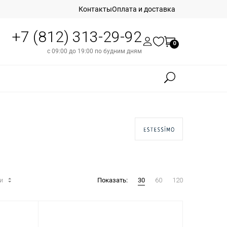
Контакты
Оплата и доставка
+7 (812) 313-29-92
0
с 09:00 до 19:00 по будним дням
ти
Показать:
30
60
120