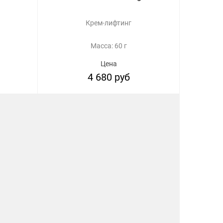
Крем-лифтинг
Масса: 60 г
Цена
4 680 руб