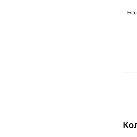
Este
Ко