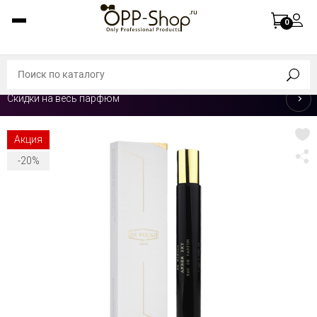
0
Скидки на весь парфюм
Акция
-20%