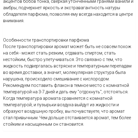
акцентов бобов тонка, сверкая утонченными гранями ванили и
амбры, подчеркнет яркость и экстравагантность натуры
обладателя парфюма, позволяя ему всегда находится в центре
внимания.
Особенности транспортировки парфюма
После транспортировки аромат может быть не совсем похож
на себя - может стать резким, отдавать спиртом, стать
нестойким, быстро улетучиваться. Это связано с тем, что
жидкость подвергалась встряске и температурным перепадам
во время доставки, а значит, молекулярная структура была
нарушена, происходило смешивание с кислородом.
Рекомендуем поставить флакон в темное место с комнатной
температурой на 3-7 дней и дать ему "отдохнуть", отстояться.
Когда температура аромата сравняется с комнатной
температурой, и пузырьки воздуха выйдут из жидкости и
образуют воздушную пробку, вы почувствуете, что аромат
стал привычным. Чем дольше отстаивается аромат, тем более
стойким и насыщенным он становится.