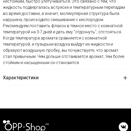
нестойким, быстро улетучиваться. Это связано с тем, что
жидкость подвергалась встряске и температурным перепадам
во время доставки, а значит, молекулярная структура была
нарушена, происходило смешивание с кислородом.
Рекомендуем поставить флакон в темное место с комнатной
температурой на 3-7 дней и дать ему "отдохнуть", отстояться.
Когда температура аромата сравняется с комнатной
температурой, и пузырьки воздуха выйдут из жидкости и
образуют воздушную пробку, вы почувствуете, что аромат
стал привычным. Чем дольше отстаивается аромат, тем более
стойким и насыщенным он становится.
Характеристики