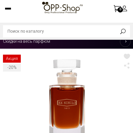
0
Скидки на весь парфюм
Акция
-20%