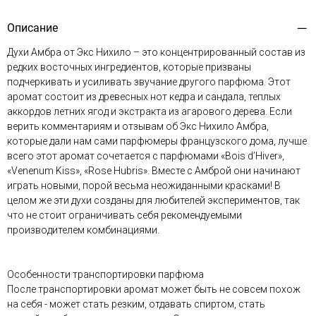
Описание
Духи Амбра от Экс Нихило – это концентрированный состав из
редких восточных ингредиентов, которые призваны
подчеркивать и усиливать звучание другого парфюма. Этот
аромат состоит из древесных нот кедра и сандала, теплых
аккордов летних ягод и экстракта из агарового дерева. Если
верить комментариям и отзывам об Экс Нихило Амбра,
которые дали нам сами парфюмеры французского дома, лучше
всего этот аромат сочетается с парфюмами «Bois d’Hiver»,
«Venenum Kiss», «Rose Hubris». Вместе с Амброй они начинают
играть новыми, порой весьма неожиданными красками! В
целом же эти духи созданы для любителей экспериментов, так
что не стоит ограничивать себя рекомендуемыми
производителем комбинациями.
Особенности транспортировки парфюма
После транспортировки аромат может быть не совсем похож
на себя - может стать резким, отдавать спиртом, стать