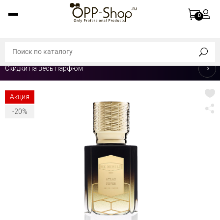
0
Скидки на весь парфюм
Акция
-20%