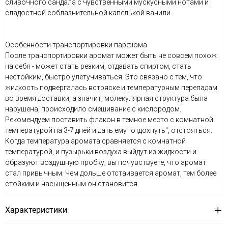
сливочного сандала с чувственными мускусными нотами и
сладостной соблазнительной капелькой ванили.
Особенности транспортировки парфюма
После транспортировки аромат может быть не совсем похож
на себя - может стать резким, отдавать спиртом, стать
нестойким, быстро улетучиваться. Это связано с тем, что
жидкость подвергалась встряске и температурным перепадам
во время доставки, а значит, молекулярная структура была
нарушена, происходило смешивание с кислородом.
Рекомендуем поставить флакон в темное место с комнатной
температурой на 3-7 дней и дать ему "отдохнуть", отстояться.
Когда температура аромата сравняется с комнатной
температурой, и пузырьки воздуха выйдут из жидкости и
образуют воздушную пробку, вы почувствуете, что аромат
стал привычным. Чем дольше отстаивается аромат, тем более
стойким и насыщенным он становится.
Характеристики