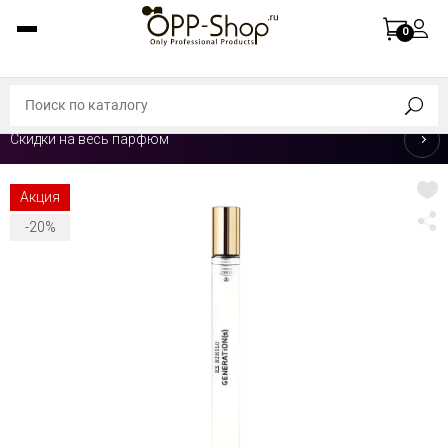
0
Скидки на весь парфюм
Акция
-20%