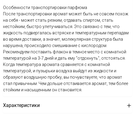
Особенности транспортировки парфюма
После транспортировки аромат может быть не совсем похож
на себя - может стать резким, отдавать спиртом, стать
нестойким, быстро улетучиваться. Это связано с тем, что
жидкость подвергалась встряске и температурным перепадам
во время доставки, а значит, молекулярная структура была
нарушена, происходило смешивание с кислородом.
Рекомендуем поставить флакон в темное место с комнатной
температурой на 3-7 дней и дать ему "отдохнуть", отстояться.
Когда температура аромата сравняется с комнатной
температурой, и пузырьки воздуха выйдут из жидкости и
образуют воздушную пробку, вы почувствуете, что аромат
стал привычным. Чем дольше отстаивается аромат, тем более
стойким и насыщенным он становится.
Характеристики