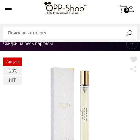
0
Скидки на весь парфюм
Акция
-20%
HIT