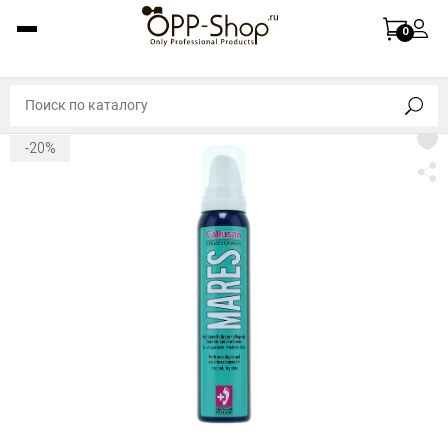
0
-20%