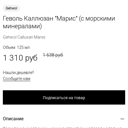
Gehwol
Геволь Каллюзан "Марис" (с морскими
минералами)
Gehwol Callusan Mares
Объем: 125 мл
1 638 руб
1 310 руб
Нашли дешевле?
Сообщите нам
Подписаться на товар
Описание