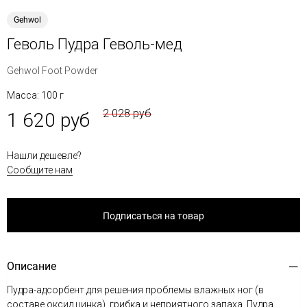
Gehwol
Геволь Пудра Геволь-мед
Gehwol Foot Powder
Масса: 100 г
2 028 руб
1 620 руб
Нашли дешевле?
Сообщите нам
Подписаться на товар
Описание
Пудра-адсорбент для решения проблемы влажных ног (в
составе оксид цинка), грибка и неприятного запаха. Пудра