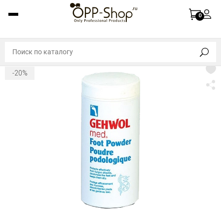
0
-20%