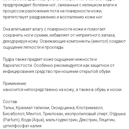
предупреждает болезни ног, связанные с излишком влаги и
процессом разложения пота на поверхности кожи,
препятствует раздражению и воспалению кожи ног.
Она впитывает влагу с поверхности кожи и помогает
сохранять ноги сухими, избавляет от неприятного запаха,
дезодорируя кожу. Освежающие компоненты (ментол) создают
ощущение легкости и прохлады.
Пудра также придает коже ощущение нежности и
бархатистости. Особенно рекомендуется как защитное от
инфицирования средство при ношении открытой обуви.
Применение:
наносится непосредственно на кожу, а также в обувь и носки.
Состав:
Тальк, Крахмал тапиоки, Оксид цинка, Клотримазол,
Бисаболол, Ментол, Триклозан, изопропиловый спирт, Отдушка
(Parfum), Вода (Aqua), мальтодекстрин, Декстрин, Лецитин,
цетилфосфат калия.