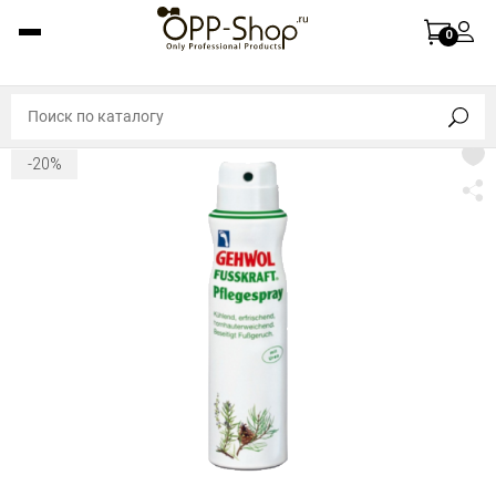
0
-20%