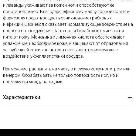
и лаванды ухаживают за кожей ног и способствуют ее
восстановлению. Благодаря эфирному маслу горной сосны и
фарнезолу предотвращает возникновение грибковых
инфекций. Фарнезол оказывает нормализующее воздействие на
процесс потоотделения. Пантенол и бисаболол смягчают и
питают кожу. Мочевина и лимонная кислота обеспечивают
увлажнение, необходимое коже, и защищают от образования
загрубевшей кожи, аллантоин оказывает тонизирующее
воздействие, укрепляет стенки сосудов.
Применение: распылять на чистую и сухую кожу ног утром или
вечером. Обрабатывать не только поверхность ног, но и
промежутки между пальцами.
Характеристики