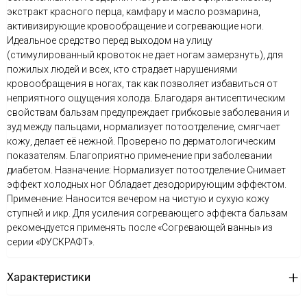
экстракт красного перца, камфару и масло розмарина,
активизирующие кровообращение и согревающие ноги.
Идеальное средство перед выходом на улицу
(стимулированный кровоток не дает ногам замерзнуть), для
пожилых людей и всех, кто страдает нарушениями
кровообращения в ногах, так как позволяет избавиться от
неприятного ощущения холода. Благодаря антисептическим
свойствам бальзам предупреждает грибковые заболевания и
зуд между пальцами, нормализует потоотделение, смягчает
кожу, делает её нежной. Проверено по дерматологическим
показателям. Благоприятно применение при заболевании
диабетом. Назначение: Нормализует потоотделение Снимает
эффект холодных ног Обладает дезодорирующим эффектом.
Применение: Наносится вечером на чистую и сухую кожу
ступней и икр. Для усиления согревающего эффекта бальзам
рекомендуется применять после «Согревающей ванны» из
серии «ФУСКРАФТ».
Характеристики