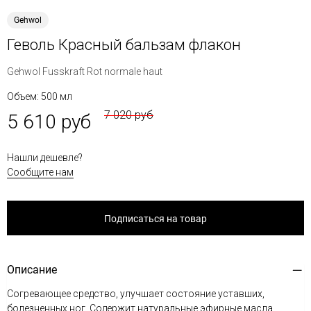
Gehwol
Геволь Красный бальзам флакон
Gehwol Fusskraft Rot normale haut
Объем: 500 мл
7 020 руб
5 610 руб
Нашли дешевле?
Сообщите нам
Подписаться на товар
Описание
Согревающее средство, улучшает состояние уставших,
болезненных ног. Содержит натуральные эфирные масла,