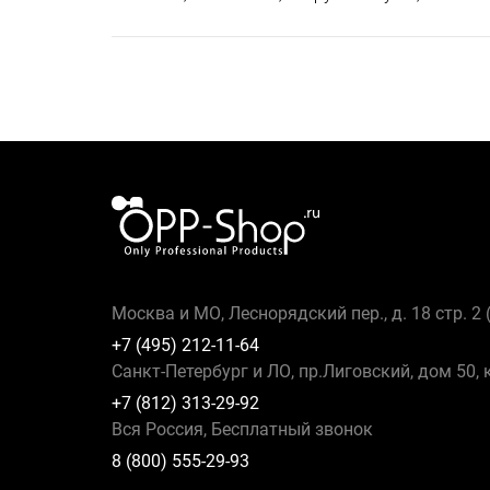
Москва и МО, Леснорядский пер., д. 18 стр. 2
+7 (495) 212-11-64
Санкт-Петербург и ЛО, пр.Лиговский, дом 50, 
+7 (812) 313-29-92
Вся Россия, Бесплатный звонок
8 (800) 555-29-93