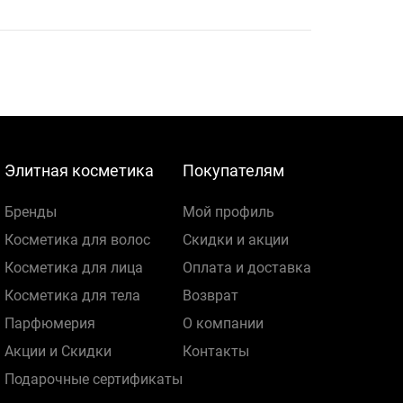
Элитная косметика
Покупателям
Бренды
Мой профиль
Косметика для волос
Скидки и акции
Косметика для лица
Оплата и доставка
Косметика для тела
Возврат
Парфюмерия
О компании
Акции и Скидки
Контакты
Подарочные сертификаты