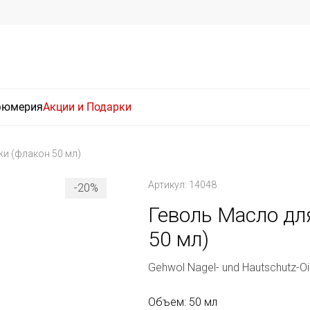
фюмерия
Акции и Подарки
жи (флакон 50 мл)
Артикул: 14048
-20%
Геволь Масло дл
50 мл)
Gehwol Nagel- und Hautschutz-Oi
Объем: 50 мл