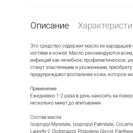
Описание
Характеристи
Это средство содержит масло из зародышей 
ногтями и кожей. Масло рекомендуются всем, 
инфекций как лечебное, профилактическое, у
станут эластичными и ухоженными, приобретут
предупреждают воспаление кожи, которое мо
Применение:
Ежедневно 1-2 раза в день наносить на повер
несколько минут до впитывания.
Состав масла:
Isopropyl Myristate, Isopropyl Palmitate, Cocamid
Laureth-2, Clotrimazol, Propylene Glycol, Panthe