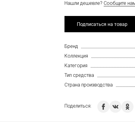
Нашли дешевле?
Сообщите на
Подписаться на товар
Бренд
Коллекция
Категория
Тип средства
Страна производства
Поделиться: