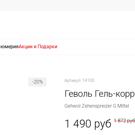
фюмерия
Акции и Подарки
Артикул: 14100
-20%
Геволь Гель-корр
Gehwol Zehenspreizer G Mittel
1 490 руб
1 872 ру