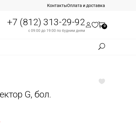
Контакты
Оплата и доставка
+7 (812) 313-29-92
0
с 09:00 до 19:00 по будним дням
ектор G, бол.
б