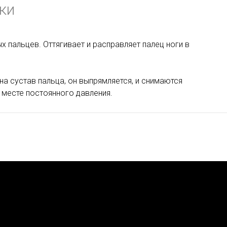
ки
х пальцев. Оттягивает и расправляет палец ноги в
а сустав пальца, он выпрямляется, и снимаются
месте постоянного давления.