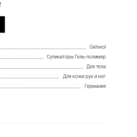
м
Gehwol
Супинаторы Гель-полимер
Для тела
Для кожи рук и ног
Германия