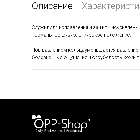
Описание
Характеристи
Служит для исправления и защиты искривленны
нормальное физиологическое положение.
Под давлением кольцауменьшается давление н
болезненные ощущения и огрубелость кожи в 