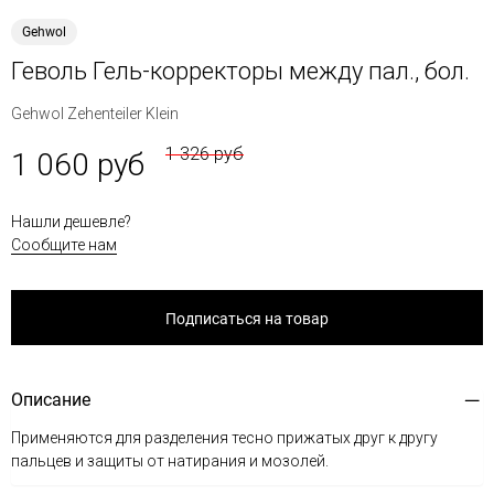
Gehwol
Геволь Гель-корректоры между пал., бол.
Gehwol Zehenteiler Klein
1 326 руб
1 060 руб
Нашли дешевле?
Сообщите нам
Подписаться на товар
Описание
Применяются для разделения тесно прижатых друг к другу
пальцев и защиты от натирания и мозолей.