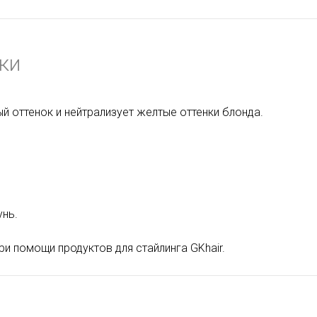
ки
 оттенок и нейтрализует желтые оттенки блонда.
нь.
ри помощи продуктов для стайлинга GKhair.