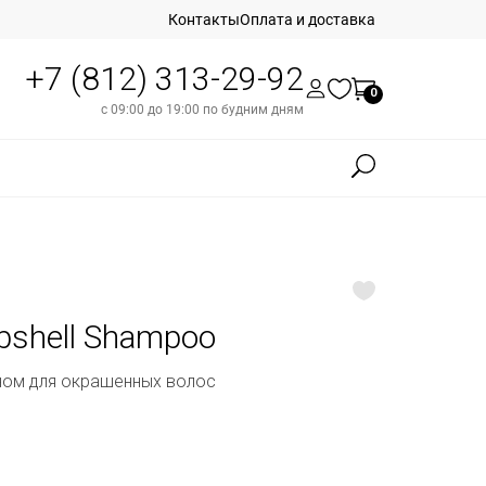
Контакты
Оплата и доставка
+7 (812) 313-29-92
0
с 09:00 до 19:00 по будним дням
mbshell Shampoo
ном для окрашенных волос