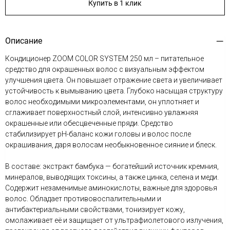
Купить в 1 клик
Описание
Кондиционер ZOOM COLOR SYSTEM 250 мл – питательное
средство для окрашенных волос с визуальным эффектом
улучшения цвета. Он повышает отражение света и увеличивает
устойчивость к вымыванию цвета. Глубоко насыщая структуру
волос необходимыми микроэлементами, он уплотняет и
сглаживает поверхностный слой, интенсивно увлажняя
окрашенные или обесцвеченные пряди. Средство
стабилизирует pH-баланс кожи головы и волос после
окрашивания, даря волосам необыкновенное сияние и блеск.
В составе: экстракт бамбука — богатейший источник кремния,
минералов, выводящих токсины, а также цинка, селена и меди.
Содержит незаменимые аминокислоты, важные для здоровья
волос. Обладает противовоспалительными и
антибактериальными свойствами, тонизирует кожу,
омолаживает её и защищает от ультрафиолетового излучения,