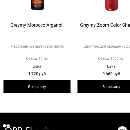
Greymy Morocco Arganoil
Greymy Zoom Color Sh
Марокканское аргановое масло
Шампунь для окрашенных 
Объем: 10 мл
Объем: 1000 мл
Цена
Цена
1 720 руб
9 660 руб
В корзину
В корзину