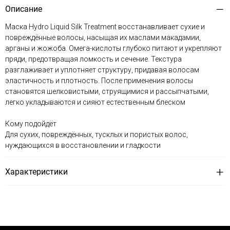
Описание
Маска Hydro Liquid Silk Treatment восстанавливает сухие и
повреждённые волосы, насыщая их маслами макадамии,
арганы и жожоба. Омега-кислоты глубоко питают и укрепляют
пряди, предотвращая ломкость и сечение. Текстура
разглаживает и уплотняет структуру, придавая волосам
эластичность и плотность. После применения волосы
становятся шелковистыми, струящимися и рассыпчатыми,
легко укладываются и сияют естественным блеском
Кому подойдёт
Для сухих, повреждённых, тусклых и пористых волос,
нуждающихся в восстановлении и гладкости
Характеристики