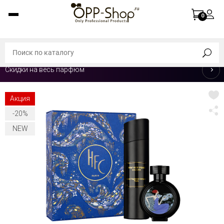
0
Скидки на весь парфюм
Акция
-20%
NEW