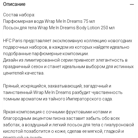
Описание
Состав набора:
Парфюмерная вода Wrap Me In Dreams 75 мл
Лосьон для тела Wrap Me In Dreams Body Lotion 250 мл
HFC Paris представляет эксклюзивную коллекцию новогодних
подарочных наборов, в каждом из которых найдете идеально
подобранные парфюмерные композиции.
Дизайн из лимитированной серии привнесет элегантность в
праздничный сезон и станет идеальным выбором для истинных
ценителей качества.
Пряный, искрящийся, захватывающий, загадочный и
таинственный Wrap Me In Dreams разбудит чувственность
томным ароматом из тайного Императорского сада.
Яркая композиция с сочными фруктовыми нотами и
благородным акцентом пиона заставит забыть обо всех
заботах, а воздушный и легкий лосьон для тела с гиалуроновой
кислотой позаботится о коже, сделав ее мягкой, гладкой и
приятной на ощупь.