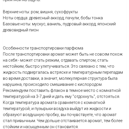
Верхние ноты: ром, вишня, сухофрукты
Ноты сердца: древесный аккорд, пачули, бобы тонка
Базовые ноты: мускус, ваниль, пудровый аккорд, японский
древовидный пион
Особенности транспортировки парфюма
После транспортировки аромат может быть не совсем похож
на себя - может стать резким, отдавать спиртом, стать
нестойким, быстро улетучиваться. Это связано с тем, что
жидкость подвергалась встряске и температурным перепадам
во время доставки, а значит, молекулярная структура была
нарушена, происходило смешивание с кислородом.
Рекомендуем поставить флакон в темное место с комнатной
температурой на 3-7 дней и дать ему "отдохнуть", отстояться.
Когда температура аромата сравняется с комнатной
температурой, и пузырьки воздуха выйдут из жидкости и
образуют воздушную пробку, вы почувствуете, что аромат
стал привычным. Чем дольше отстаивается аромат, тем более
стойким и насыщенным он становится.