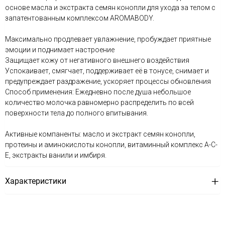
основе масла и экстракта семян конопли для ухода за телом с
запатентованным комплексом AROMABODY.
Максимально продлевает увлажнение, пробуждает приятные
эмоции и поднимает настроение
Защищает кожу от негативного внешнего воздействия
Успокаивает, смягчает, поддерживает её в тонусе, снимает и
предупреждает раздражение, ускоряет процессы обновления
Способ применения: Ежедневно после душа небольшое
количество молочка равномерно распределить по всей
поверхности тела до полного впитывания.
Активные компаненты: масло и экстракт семян конопли,
протеины и аминокислоты конопли, витаминный комплекс A-C-
E, экстракты ванили и имбиря.
Характеристики