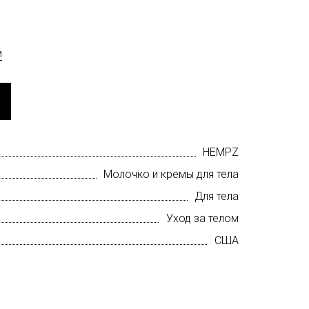
м
HEMPZ
Молочко и кремы для тела
Для тела
Уход за телом
США