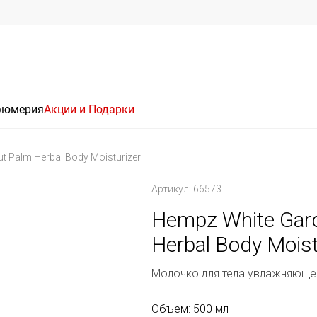
фюмерия
Акции и Подарки
t Palm Herbal Body Moisturizer
Артикул: 66573
Hempz White Gard
Herbal Body Moist
Молочко для тела увлажняющее
Объем: 500 мл