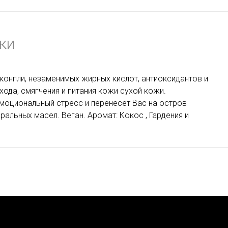
ки
конпли, незаменимых жирных кислот, антиоксидантов и
да, смягчения и питания кожи сухой кожи.
моциональный стресс и перенесет Вас на остров
ральных масел. Веган. Аромат: Кокос , Гардения и