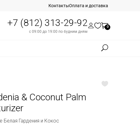
Контакты
Оплата и доставка
+7 (812) 313-29-92
0
с 09:00 до 19:00 по будним дням
enia & Coconut Palm
urizer
 Белая Гардения и Кокос