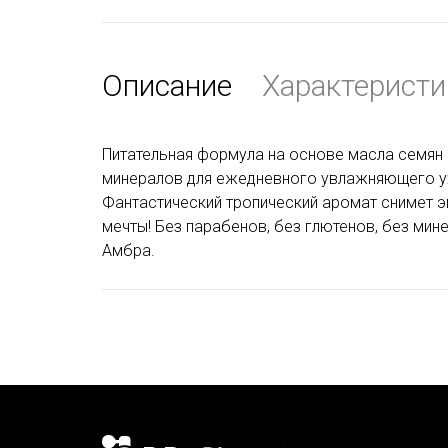
Описание
Характеристи
Питательная формула на основе масла семян 
минералов для ежедневного увлажняющего ухо
Фантастический тропический аромат снимет э
мечты! Без парабенов, без глютенов, без мине
Амбра.