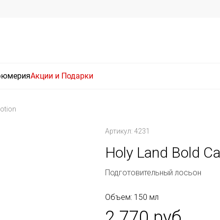
фюмерия
Акции и Подарки
Lotion
Артикул: 4231
Holy Land Bold Ca
Подготовительный лосьон
Объем: 150 мл
2 770 руб