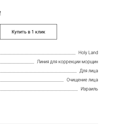
м
Купить в 1 клик
Holy Land
Линия для коррекции морщин
Для лица
Очищение лица
Израиль