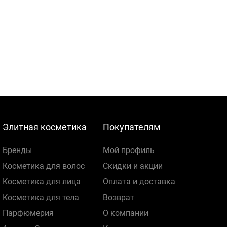
Элитная косметика
Покупателям
Бренды
Мой профиль
Косметика для волос
Скидки и акции
Косметика для лица
Оплата и доставка
Косметика для тела
Возврат
Парфюмерия
О компании