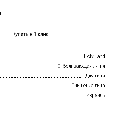
м
Купить в 1 клик
Holy Land
Отбеливающая линия
Для лица
Очищение лица
Израиль