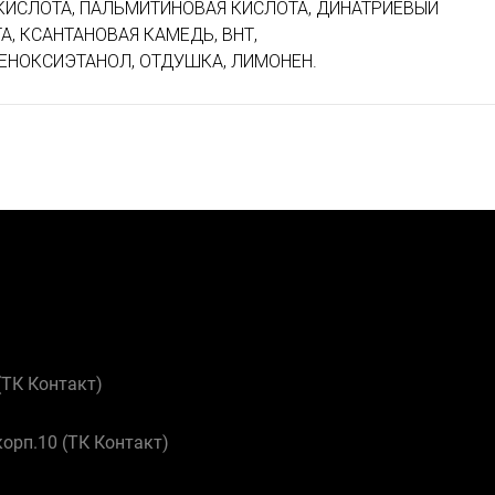
КИСЛОТА, ПАЛЬМИТИНОВАЯ КИСЛОТА, ДИНАТРИЕВЫЙ
, КСАНТАНОВАЯ КАМЕДЬ, ВНТ,
ЕНОКСИЭТАНОЛ, ОТДУШКА, ЛИМОНЕН.
 (ТК Контакт)
корп.10 (ТК Контакт)