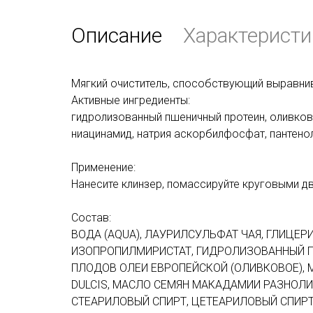
Описание
Характеристи
Мягкий очиститель, способствующий выравни
Активные ингредиенты:
гидролизованный пшеничный протеин, оливков
ниацинамид, натрия аскорбилфосфат, пантенол
Применение:
Нанесите клинзер, помассируйте круговыми д
Состав:
ВОДА (AQUA), ЛАУРИЛСУЛЬФАТ ЧАЯ, ГЛИЦЕРИ
ИЗОПРОПИЛМИРИСТАТ, ГИДРОЛИЗОВАННЫЙ П
ПЛОДОВ ОЛЕИ ЕВРОПЕЙСКОЙ (ОЛИВКОВОЕ),
DULCIS, МАСЛО СЕМЯН МАКАДАМИИ РАЗНОЛИ
СТЕАРИЛОВЫЙ СПИРТ, ЦЕТЕАРИЛОВЫЙ СПИРТ,