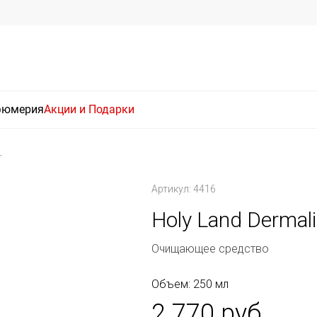
фюмерия
Акции и Подарки
r
Артикул: 4416
Holy Land Dermali
Очищающее средство
Объем: 250 мл
2 770 руб