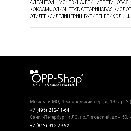
АЛЛАНТОИН, МОЧЕВИНА, ГЛИЦИРРЕТИНОВАЯ 
КОКОАМФОДИАЦЕТАТ, СТЕАРИНОВАЯ КИСЛОТА
ЭТИЛГЕКСИЛГЛИЦЕРИН, БУТИЛЕНГЛИКОЛЬ, Ф
Москва и МО, Леснорядский пер., д. 18 стр. 2
+7 (495) 212-11-64
Санкт-Петербург и ЛО, пр.Лиговский, дом 50, 
+7 (812) 313-29-92