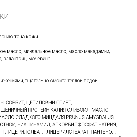
ки
ванию тона кожи.
ое масло, миндальное масло, масло макадамии,
, аллантоин, мочевина.
вижениями, тщательно смойте теплой водой.
Н, СОРБИТ, ЦЕТИЛОВЫЙ СПИРТ,
ШЕНИЧНЫЙ ПРОТЕИН КАЛИЯ ОЛИВОИЛ, МАСЛО
 МАСЛО СЛАДКОГО МИНДАЛЯ PRUNUS AMYGDALUS
СТНОЙ, НИАЦИНАМИД, АСКОРБИЛФОСФАТ НАТРИЯ,
 ГЛИЦЕРИЛОЛЕАТ, ГЛИЦЕРИЛСТЕАРАТ, ПАНТЕНОЛ,