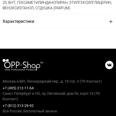
20, ВНТ, ГЕКСАМЕТИЛИНДАНОПИРАН, ЭТИЛГЕКСИЛГЛИЦЕРИН,
ФЕНОКСИЭТАНОЛ, ОТДУШКА (PARFUM).
Характеристики
Москва и МО, Леснорядский пер., д. 18 стр. 2 (ТК Контакт)
+7 (495) 212-11-64
Санкт-Петербург и ЛО, пр.Лиговский, дом 50, корп.10 (ТК
Контакт)
+7 (812) 313-29-92
Вся Россия, Бесплатный звонок