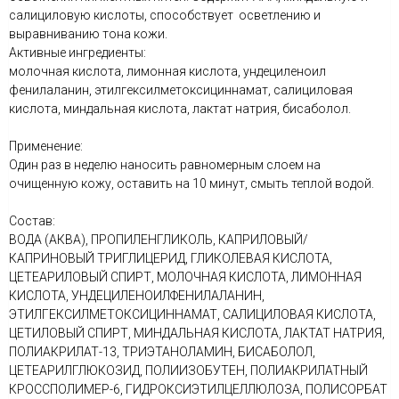
салициловую кислоты, способствует осветлению и
выравниванию тона кожи.
Активные ингредиенты:
молочная кислота, лимонная кислота, ундециленоил
фенилаланин, этилгексилметоксициннамат, салициловая
кислота, миндальная кислота, лактат натрия, бисаболол.
Применение:
Один раз в неделю наносить равномерным слоем на
очищенную кожу, оставить на 10 минут, смыть теплой водой.
Состав:
ВОДА (АКВА), ПРОПИЛЕНГЛИКОЛЬ, КАПРИЛОВЫЙ/
КАПРИНОВЫЙ ТРИГЛИЦЕРИД, ГЛИКОЛЕВАЯ КИСЛОТА,
ЦЕТЕАРИЛОВЫЙ СПИРТ, МОЛОЧНАЯ КИСЛОТА, ЛИМОННАЯ
КИСЛОТА, УНДЕЦИЛЕНОИЛФЕНИЛАЛАНИН,
ЭТИЛГЕКСИЛМЕТОКСИЦИННАМАТ, САЛИЦИЛОВАЯ КИСЛОТА,
ЦЕТИЛОВЫЙ СПИРТ, МИНДАЛЬНАЯ КИСЛОТА, ЛАКТАТ НАТРИЯ,
ПОЛИАКРИЛАТ-13, ТРИЭТАНОЛАМИН, БИСАБОЛОЛ,
ЦЕТЕАРИЛГЛЮКОЗИД, ПОЛИИЗОБУТЕН, ПОЛИАКРИЛАТНЫЙ
КРОССПОЛИМЕР-6, ГИДРОКСИЭТИЛЦЕЛЛЮЛОЗА, ПОЛИСОРБАТ