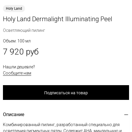
Holy Land
Holy Land Dermalight Illuminating Peel
Осветляющий пилинг
Объем: 100 мл
7 920 руб
Нашли дешевле?
Сообщите нам
Подписаться на товар
Описание
Комбинированный пилинг, разработанный специально для
осветления пигментных пятен. Содержит АНА, миндальную и