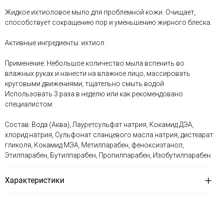
Жидкое ихтиоловое мыло для проблемной кожи. Очищает,
способствует сокращению пор и уменьшению жирного блеска.
Активные ингредиенты: ихтиол.
Применение: Небольшое количество мыла вспенить во
влажных руках и нанести на влажное лицо, массировать
круговыми движениями, тщательно смыть водой.
Использовать 3 раза в неделю или как рекомендовано
специалистом.
Состав: Вода (Аква), Лауретсульфат натрия, Кокамид ДЭА,
хлорид натрия, Сульфонат сланцевого масла натрия, дистеарат
гликоля, Кокамид МЭА, Метилпарабен, феноксиэтанол,
Этилпарабен, Бутилпарабен, Пропилпарабен, Изобутилпарабен.
Характеристики