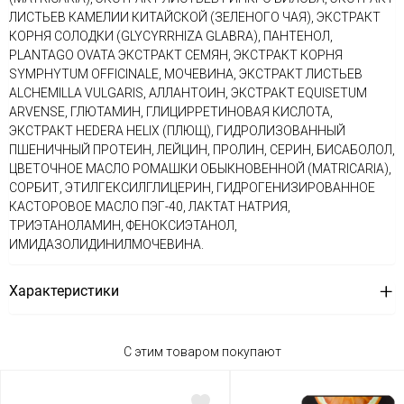
ЛИСТЬЕВ КАМЕЛИИ КИТАЙСКОЙ (ЗЕЛЕНОГО ЧАЯ), ЭКСТРАКТ
КОРНЯ СОЛОДКИ (GLYCYRRHIZA GLABRA), ПАНТЕНОЛ,
PLANTAGO OVATA ЭКСТРАКТ СЕМЯН, ЭКСТРАКТ КОРНЯ
SYMPHYTUM OFFICINALE, МОЧЕВИНА, ЭКСТРАКТ ЛИСТЬЕВ
ALCHEMILLA VULGARIS, АЛЛАНТОИН, ЭКСТРАКТ EQUISETUM
ARVENSE, ГЛЮТАМИН, ГЛИЦИРРЕТИНОВАЯ КИСЛОТА,
ЭКСТРАКТ HEDERA HELIX (ПЛЮЩ), ГИДРОЛИЗОВАННЫЙ
ПШЕНИЧНЫЙ ПРОТЕИН, ЛЕЙЦИН, ПРОЛИН, СЕРИН, БИСАБОЛОЛ,
ЦВЕТОЧНОЕ МАСЛО РОМАШКИ ОБЫКНОВЕННОЙ (MATRICARIA),
СОРБИТ, ЭТИЛГЕКСИЛГЛИЦЕРИН, ГИДРОГЕНИЗИРОВАННОЕ
КАСТОРОВОЕ МАСЛО ПЭГ-40, ЛАКТАТ НАТРИЯ,
ТРИЭТАНОЛАМИН, ФЕНОКСИЭТАНОЛ,
ИМИДАЗОЛИДИНИЛМОЧЕВИНА.
Характеристики
С этим товаром покупают