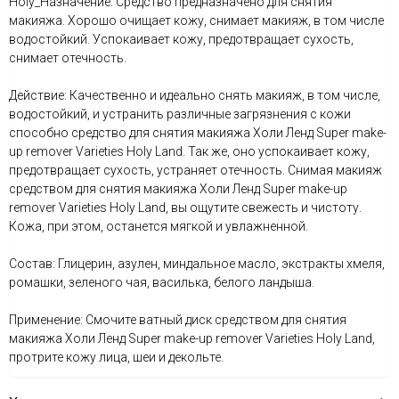
Holy_Назначение: Средство предназначено для снятия
макияжа. Хорошо очищает кожу, снимает макияж, в том числе
водостойкий. Успокаивает кожу, предотвращает сухость,
снимает отечность.
Действие: Качественно и идеально снять макияж, в том числе,
водостойкий, и устранить различные загрязнения с кожи
способно средство для снятия макияжа Холи Ленд Super make-
up remover Varieties Holy Land. Так же, оно успокаивает кожу,
предотвращает сухость, устраняет отечность. Снимая макияж
средством для снятия макияжа Холи Ленд Super make-up
remover Varieties Holy Land, вы ощутите свежесть и чистоту.
Кожа, при этом, останется мягкой и увлажненной.
Состав: Глицерин, азулен, миндальное масло, экстракты хмеля,
ромашки, зеленого чая, василька, белого ландыша.
Применение: Смочите ватный диск средством для снятия
макияжа Холи Ленд Super make-up remover Varieties Holy Land,
протрите кожу лица, шеи и декольте.