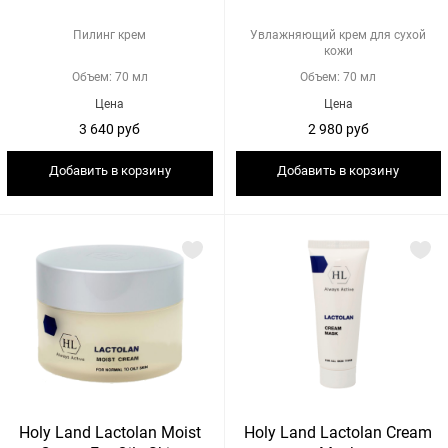
Пилинг крем
Увлажняющий крем для сухой
кожи
Объем: 70 мл
Объем: 70 мл
Цена
Цена
3 640 руб
2 980 руб
Добавить в корзину
Добавить в корзину
Holy Land Lactolan Moist
Holy Land Lactolan Cream