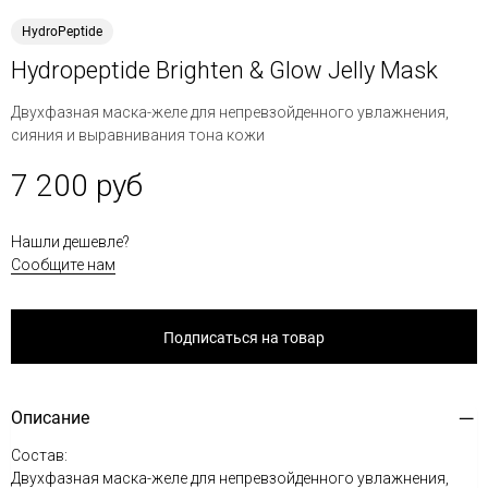
HydroPeptide
Hydropeptide Brighten & Glow Jelly Mask
Двухфазная маска-желе для непревзойденного увлажнения,
сияния и выравнивания тона кожи
7 200 руб
Нашли дешевле?
Сообщите нам
Подписаться на товар
Описание
Состав:
Двухфазная маска-желе для непревзойденного увлажнения,