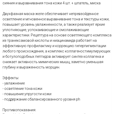
сияния и выравнивания тона кожи 4 шт. + шпатель, миска
Двухфазная маска-желе обеспечивает непревзойденное
осветление и мгновенное выравнивание тона и текстуры кожи,
повышает уровень увлажненности, а также реализует яркие
уплотняющие, успокаивающие и омолаживающие
характеристики. Рецептура на основе осветляющего комплекса
из транексамовой кислоты и ниацинамида работает на
эффективную профилактику и коррекцию гиперпигментации
любого происхождения, а комплекс коллагеностимулирующих
и ботулоподобных пептидов активирует синтез коллагена и
снижает активность мимических мышц, заметно уменьшая
глубину и выраженность морщин.
Эффекты:
- увлажнение
- осветление тона кожи
- повышение упругости кожи
- поддержание сбалансированного уровня ph
Противопоказания: