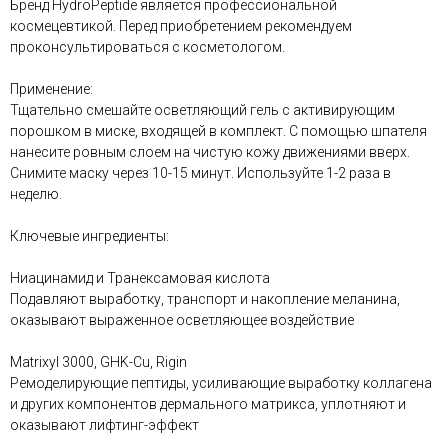
Бренд HydroPeptide является профессиональной
космецевтикой. Перед приобретением рекомендуем
проконсультироваться с косметологом.
Применение:
Тщательно смешайте осветляющий гель с активирующим
порошком в миске, входящей в комплект. С помощью шпателя
нанесите ровным слоем на чистую кожу движениями вверх.
Снимите маску через 10-15 минут. Используйте 1-2 раза в
неделю.
Ключевые ингредиенты:
Ниацинамид и Транексамовая кислота
Подавляют выработку, транспорт и накопление меланина,
оказывают выраженное осветляющее воздействие
Matrixyl 3000, GHK-Cu, Rigin
Ремоделирующие пептиды, усиливающие выработку коллагена
и других компонентов дермального матрикса, уплотняют и
оказывают лифтинг-эффект