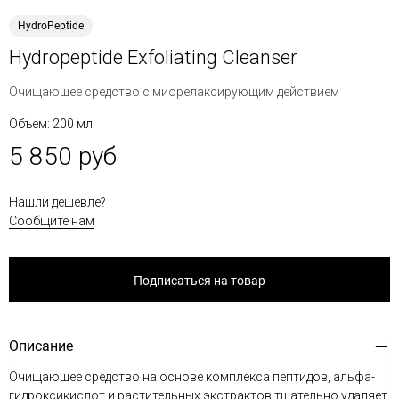
HydroPeptide
Hydropeptide Exfoliating Cleanser
Очищающее средство с миорелаксирующим действием
Объем: 200 мл
5 850 руб
Нашли дешевле?
Сообщите нам
Подписаться на товар
Описание
Очищающее средство на основе комплекса пептидов, альфа-
гидроксикислот и растительных экстрактов тщательно удаляет