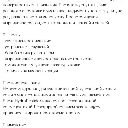
поверхностные загрязнения. Препятствует утолщению
рогового слоя кожи и уменьшает видимость пор. Не сушит, не
раздражает и не стягивает кожу. После очищения
выравнивается тон, кожа становится гладкой и свежей.
Эффекты:
- качественное очищение
- устранение шелушений
- борьба с гиперкератозом
- выравнивание и легкое осветление тона кожи
- омоложение, улучшение текстуры кожи
- топическая миорелаксация.
Противопоказания:
Не рекомендовано для чувствительной, куперозной кожи и
кожи с множественными воспалительными элементами.
Бренд HydroPeptide является профессиональной
космецевтикой. Перед приобретением рекомендуем
проконсультироваться с косметологом.
Применение: