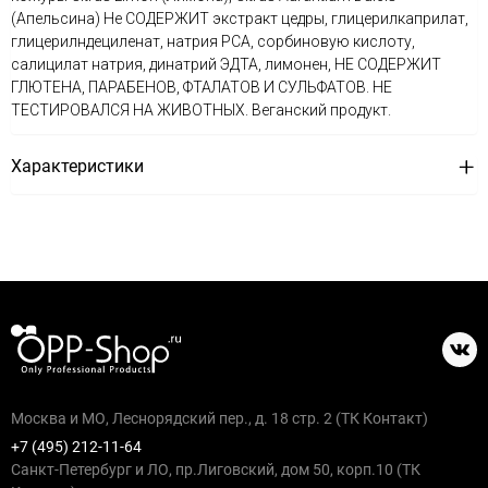
(Апельсина) Не СОДЕРЖИТ экстракт цедры, глицерилкаприлат,
глицерилндециленат, натрия PCA, сорбиновую кислоту,
салицилат натрия, динатрий ЭДТА, лимонен, НЕ СОДЕРЖИТ
ГЛЮТЕНА, ПАРАБЕНОВ, ФТАЛАТОВ И СУЛЬФАТОВ. НЕ
ТЕСТИРОВАЛСЯ НА ЖИВОТНЫХ. Веганский продукт.
Характеристики
Москва и МО, Леснорядский пер., д. 18 стр. 2 (ТК Контакт)
+7 (495) 212-11-64
Санкт-Петербург и ЛО, пр.Лиговский, дом 50, корп.10 (ТК