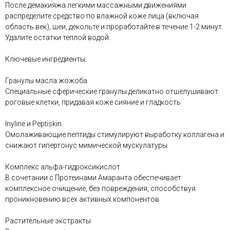
После демакияжа легкими массажными движениями
распределите средство по влажной коже лица (включая
область век), шеи, декольте и проработайте в течение 1-2 минут.
Удалите остатки теплой водой.
Ключевые ингредиенты:
Гранулы масла жожоба
Специальные сферические гранулы деликатно отшелушивают
роговые клетки, придавая коже сияние и гладкость
Inyline и Peptiskin
Омолаживающие пептиды стимулируют выработку коллагена и
снижают гипертонус мимической мускулатуры
Комплекс альфа-гидроксикислот
В сочетании с Протеинами Амаранта обеспечивает
комплексное очищение, без повреждения, способствуя
проникновению всех активных компонентов
Растительные экстракты