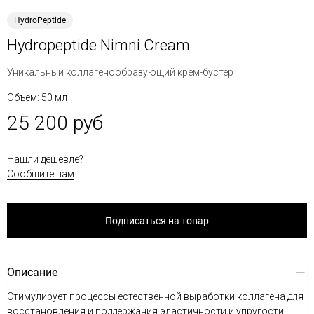
HydroPeptide
Hydropeptide Nimni Cream
Уникальный коллагенообразующий крем-бустер
Объем: 50 мл
25 200 руб
Нашли дешевле?
Сообщите нам
Подписаться на товар
Описание
Стимулирует процессы естественной выработки коллагена для
восстановления и поддержания эластичности и упругости