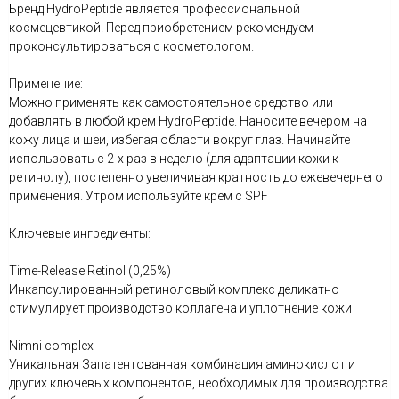
Бренд HydroPeptide является профессиональной
космецевтикой. Перед приобретением рекомендуем
проконсультироваться с косметологом.
Применение:
Можно применять как самостоятельное средство или
добавлять в любой крем HydroPeptide. Наносите вечером на
кожу лица и шеи, избегая области вокруг глаз. Начинайте
использовать с 2-х раз в неделю (для адаптации кожи к
ретинолу), постепенно увеличивая кратность до ежевечернего
применения. Утром используйте крем с SPF
Ключевые ингредиенты:
Time-Release Retinol (0,25%)
Инкапсулированный ретиноловый комплекс деликатно
стимулирует производство коллагена и уплотнение кожи
Nimni complex
Уникальная Запатентованная комбинация аминокислот и
других ключевых компонентов, необходимых для производства