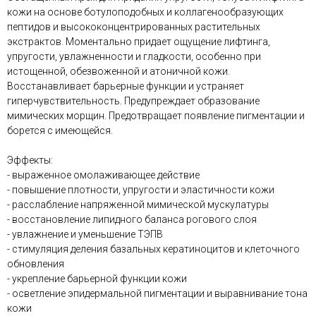
кожи на основе ботулоподобных и коллагенообразующих
пептидов и высококонцентрированных растительных
экстрактов. Моментально придает ощущение лифтинга,
упругости, увлажненности и гладкости, особенно при
истощенной, обезвоженной и атоничной кожи.
Восстанавливает барьерные функции и устраняет
гиперчувствительность. Предупреждает образование
мимических морщин. Предотвращает появление пигментации и
борется с имеющейся.
Эффекты:
- выраженное омолаживающее действие
- повышение плотности, упругости и эластичности кожи
- расслабление напряженной мимической мускулатуры
- восстановление липидного баланса рогового слоя
- увлажнение и уменьшение ТЭПВ
- стимуляция деления базальных кератиноцитов и клеточного
обновления
- укрепление барьерной функции кожи
- осветление эпидермальной пигментации и выравнивание тона
кожи