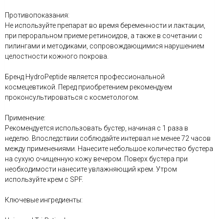
Противопоказания:
Не используйте препарат во время беременности и лактации,
при пероральном приеме ретиноидов, а также в сочетании с
пилингами и методиками, сопровождающимися нарушением
целостности кожного покрова.
Бренд HydroPeptide является профессиональной
космецевтикой. Перед приобретением рекомендуем
проконсультироваться с косметологом.
Применение:
Рекомендуется использовать бустер, начиная с 1 раза в
неделю. Впоследствии соблюдайте интервал не менее 72 часов
между применениями. Нанесите небольшое количество бустера
на сухую очищенную кожу вечером. Поверх бустера при
необходимости нанесите увлажняющий крем. Утром
используйте крем с SPF.
Ключевые ингредиенты: