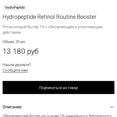
HydroPeptide
Hydropeptide Retinol Routine Booster
Ретиноловый бустер 1% с обновляющим и уплотняющим
действием
Объем: 30 мл
13 180 руб
Нашли дешевле?
Сообщите нам
Подписаться на товар
Описание
Обновляющий бустер на основе 1% уникального безопасного