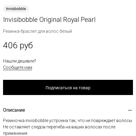
Invisibobble
Invisibobble Original Royal Pearl
Резинка-браслет для волос белый
406 руб
Нашли дешевле?
Сообщите нам
Подписаться на товар
Описание
Резиночка invisibobble устроена так, что не повреждает волосы
Не оставляет следов перегиба на ваших волосах после
применения