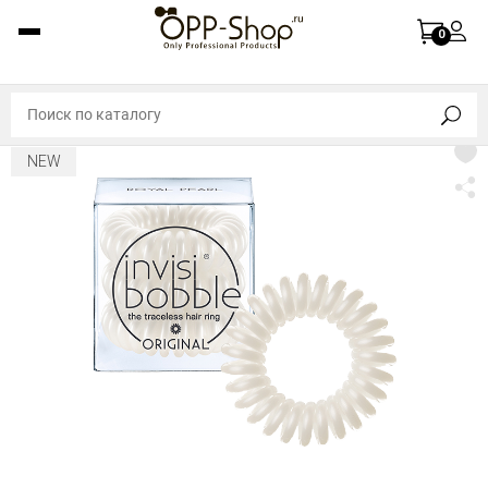
0
NEW