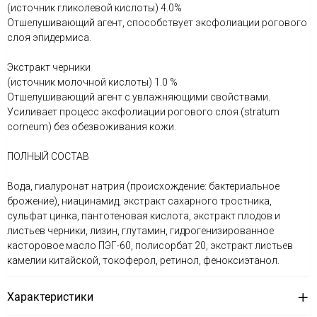
(источник гликолевой кислоты) 4.0%
Отшелушивающий агент, способствует эксфолиации рогового
слоя эпидермиса.
Экстракт черники
(источник молочной кислоты) 1.0 %
Отшелушивающий агент с увлажняющими свойствами.
Усиливает процесс эксфолиации рогового слоя (stratum
corneum) без обезвоживания кожи.
ПОЛНЫЙ СОСТАВ
Вода, гиалуронат натрия (происхождение: бактериальное
брожение), ниацинамид, экстракт сахарного тростника,
сульфат цинка, пантотеновая кислота, экстракт плодов и
листьев черники, лизин, глутамин, гидрогенизированное
касторовое масло ПЭГ-60, полисорбат 20, экстракт листьев
камелии китайской, токоферол, ретинол, феноксиэтанол.
Характеристики