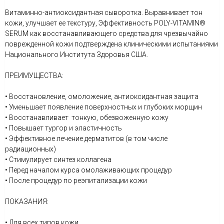
Витаминно-антиоксидантная сыворотка. Выравнивает тон
кожи, улучшает ее текстуру, Эффективность POLY-VITAMIN®
SERUM как восстанавливающего средства для чрезвычайно
поврежденной кожи подтверждена клиническими испытаниями
Национального Института Здоровья США.
ПРЕИМУЩЕСТВА:
• Восстановление, омоложение, антиоксидантная защита
• Уменьшает появление поверхностных и глубоких морщин
• Восстанавливает тонкую, обезвоженную кожу
• Повышает тургор и эластичность
• Эффективное лечение дерматитов (в том числе
радиационных)
• Стимулирует синтез коллагена
• Перед началом курса омолаживающих процедур
• После процедур по реэпитализации кожи
ПОКАЗАНИЯ:
• Для всех типов кожи