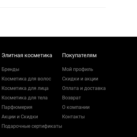
Элитная косметика
Покупателям
Бренды
Мой профиль
Косметика для волос
Скидки и акции
Косметика для лица
Оплата и доставка
Косметика для тела
Возврат
Парфюмерия
О компании
Акции и Скидки
Контакты
Подарочные сертификаты