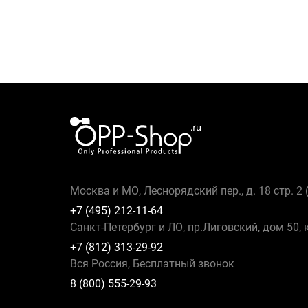
Москва и МО, Леснорядский пер., д. 18 стр. 2
+7 (495) 212-11-64
Санкт-Петербург и ЛО, пр.Лиговский, дом 50, 
+7 (812) 313-29-92
Вся Россия, Бесплатный звонок
8 (800) 555-29-93