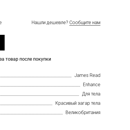
е
Нашли дешевле?
Сообщите нам
за товар после покупки
James Read
Enhance
Для тела
Красивый загар тела
Великобритания