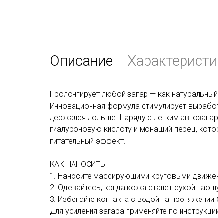
Описание
Характеристи
Пролонгирует любой загар — как натуральный,
Инновационная формула стимулирует выработ
держался дольше. Наряду с легким автозага
гиалуроновую кислоту и монаший перец, ко
питательный эффект.
КАК НАНОСИТЬ
1. Наносите массирующими круговыми движени
2. Одевайтесь, когда кожа станет сухой наощ
3. Избегайте контакта с водой на протяжении
Для усиления загара применяйте по инструкци