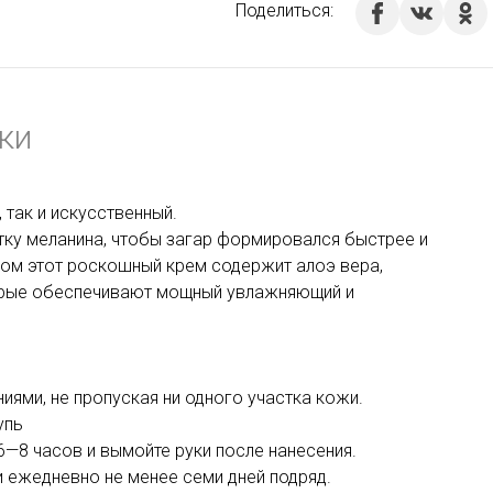
Поделиться:
ки
 так и искусственный.
ку меланина, чтобы загар формировался быстрее и
ром этот роскошный крем содержит алоэ вера,
торые обеспечивают мощный увлажняющий и
ями, не пропуская ни одного участка кожи.
упь
 6—8 часов и вымойте руки после нанесения.
и ежедневно не менее семи дней подряд.