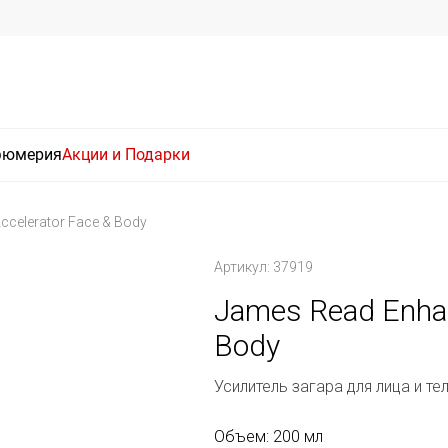
фюмерия
Акции и Подарки
ccelerator Face & Body
Артикул: 37919
James Read Enhan
Body
Усилитель загара для лица и те
Объем: 200 мл