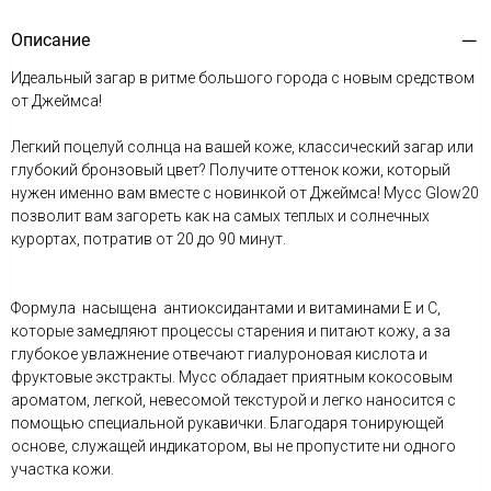
Описание
Идеальный загар в ритме большого города с новым средством
от Джеймса!
Легкий поцелуй солнца на вашей коже, классический загар или
глубокий бронзовый цвет? Получите оттенок кожи, который
нужен именно вам вместе с новинкой от Джеймса! Мусс Glow20
позволит вам загореть как на самых теплых и солнечных
курортах, потратив от 20 до 90 минут.
Формула насыщена антиоксидантами и витаминами Е и С,
которые замедляют процессы старения и питают кожу, а за
глубокое увлажнение отвечают гиалуроновая кислота и
фруктовые экстракты. Мусс обладает приятным кокосовым
ароматом, легкой, невесомой текстурой и легко наносится с
помощью специальной рукавички. Благодаря тонирующей
основе, служащей индикатором, вы не пропустите ни одного
участка кожи.