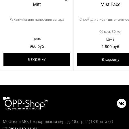
Mitt
Mist Face
Рукавичка для нанесения загара
Спрей для лица - интенсивное
Объем: 30 мл
Цена
Цена
960 руб
1 800 руб
В корзину
В корзину
Москва и МО, Леснорядский пер., д. 18 стр. 2 (ТК Контакт)