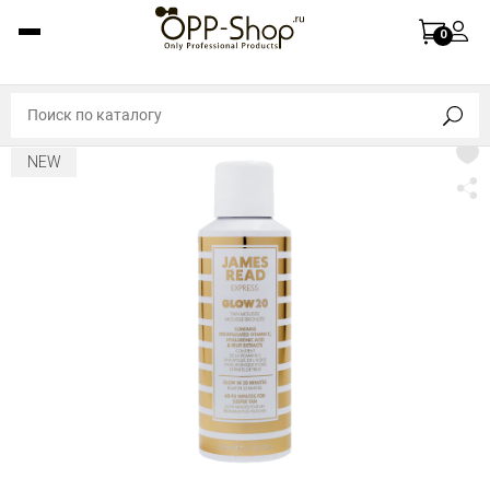
0
NEW